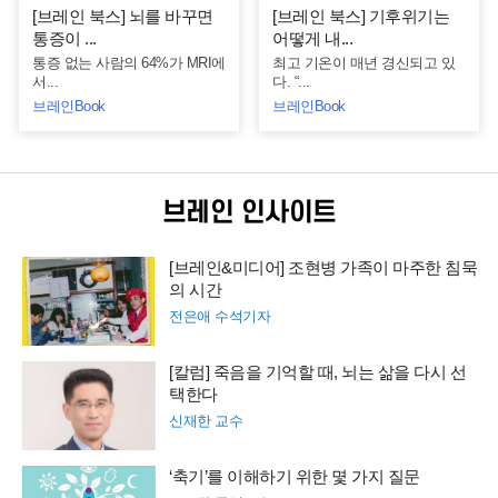
[브레인 북스] 뇌를 바꾸면
[브레인 북스] 기후위기는
통증이 ...
어떻게 내...
통증 없는 사람의 64%가 MRI에
최고 기온이 매년 경신되고 있
서...
다. “...
브레인Book
브레인Book
브레인 인사이트
[브레인&미디어] 조현병 가족이 마주한 침묵
의 시간
전은애 수석기자
[칼럼] 죽음을 기억할 때, 뇌는 삶을 다시 선
택한다
신재한 교수
‘축기’를 이해하기 위한 몇 가지 질문