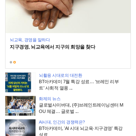
뇌교육, 경영을 말하다
U
지구경영, 뇌교육에서 지구의 희망을 찾다
뇌활용 시대로의 대전환
BT아카데미 7월 특강 성료… ‘브레인 리부
트’ 사회적 열풍 ...
화제의 뉴스
글로벌사이버대, (주)브레인트레이닝센터 M
OU 체결… 글로벌 ...
AI시대, 인간의 경쟁력은?
BT아카데미, 'AI 시대 뇌교육·지구경영' 특강
성료