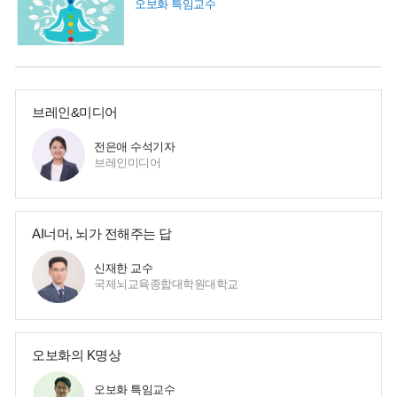
오보화 특임교수
브레인&미디어
전은애 수석기자
브레인미디어
AI너머, 뇌가 전해주는 답
신재한 교수
국제뇌교육종합대학원대학교
오보화의 K명상
오보화 특임교수