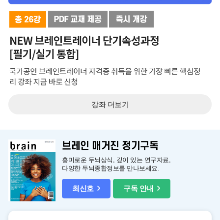
강좌 더보기
브레인 매거진 정기구독
흥미로운 두뇌상식, 깊이 있는 연구자료,
다양한 두뇌종합정보를 만나보세요.
최신호
구독 안내