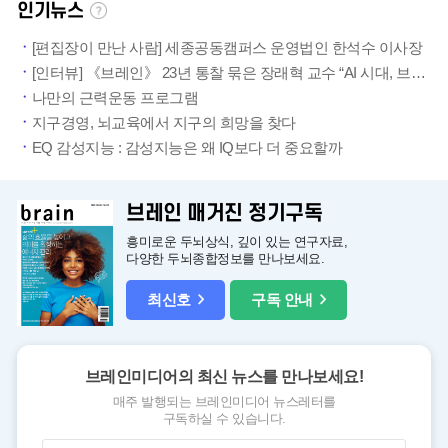
인기뉴스
[편집장이 만난 사람] 세종공동캠퍼스 운영법인 한석수 이사장
[인터뷰] 《브레인》 23년 통찰 묶은 장래혁 교수 “AI 시대, 브레인 리부팅 위한 ‘내적역량’이 인류의 진짜 무기”
나만의 근력운동 프로그램
지구경영, 뇌교육에서 지구의 희망을 찾다
EQ 감성지능 : 감성지능은 왜 IQ보다 더 중요할까
브레인 매거진 정기구독
흥미로운 두뇌상식, 깊이 있는 연구자료,
다양한 두뇌종합정보를 만나보세요.
최신호
구독 안내
브레인미디어의 최신 뉴스를 만나보세요!
매주 발행되는 브레인미디어 뉴스레터를
구독하실 수 있습니다.