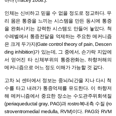
하다 (Tracey 2008.).
인체는 신비하고 믿을 수 없을 정도로 정교하다. 우
리 몸은 통증을 느끼는 시스템을 만든 동시에 통증
을 완화시키는 강력한 시스템도 만들어 놓았다. 척
수레벨에서 통증전달을 억제하는 주요한 메커니즘
은 크게 두가지(Gate control theory of pain, Descen
ding inhibition)가 있는데, 그 중에서, 손가락 지압에
서 얻어진 타 신체부위의 통증완화는, 하향저해의
메커니즘으로 어느 정도 이해가 가능할 것 같다.
고차 뇌 센터에서 정보는 중뇌/뇌간을 지나 다시 척
수를 타고 내려가 통증억제를 유도한다. 이 하향저
해 메커니즘에서 중요한 장소는 수도관주위회색질
(periaqueductal gray, PAG)과 rostro복내측 수질 (ro
stroventromedial medulla, RVM)이다. PAG와 RVM