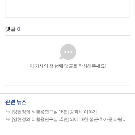
댓글
0
이 기사의 첫 번째 댓글을 작성해주세요!
관련 뉴스
[양현정의 뇌활용연구실 16편] 송과체 이야기
[양현정의 뇌활용연구실 15편] 뇌에 대한 접근-차가운 바람과 따스한 햇볕