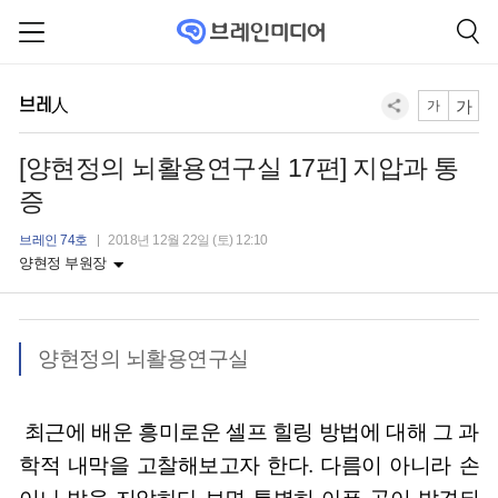
브레人
가
가
[양현정의 뇌활용연구실 17편] 지압과 통
증
브레인 74호
2018년 12월 22일 (토) 12:10
양현정 부원장
양현정의 뇌활용연구실
최근에 배운 흥미로운 셀프 힐링 방법에 대해 그 과
학적 내막을 고찰해보고자 한다. 다름이 아니라 손