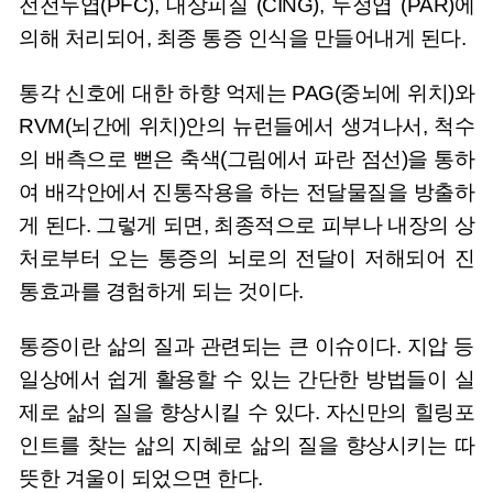
전전두엽(PFC), 대상피질 (CING), 두정엽 (PAR)에
의해 처리되어, 최종 통증 인식을 만들어내게 된다.
통각 신호에 대한 하향 억제는 PAG(중뇌에 위치)와
RVM(뇌간에 위치)안의 뉴런들에서 생겨나서, 척수
의 배측으로 뻗은 축색(그림에서 파란 점선)을 통하
여 배각안에서 진통작용을 하는 전달물질을 방출하
게 된다. 그렇게 되면, 최종적으로 피부나 내장의 상
처로부터 오는 통증의 뇌로의 전달이 저해되어 진
통효과를 경험하게 되는 것이다.
통증이란 삶의 질과 관련되는 큰 이슈이다. 지압 등
일상에서 쉽게 활용할 수 있는 간단한 방법들이 실
제로 삶의 질을 향상시킬 수 있다. 자신만의 힐링포
인트를 찾는 삶의 지혜로 삶의 질을 향상시키는 따
뜻한 겨울이 되었으면 한다.