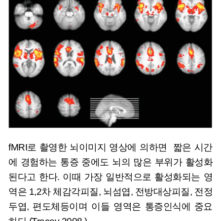
fMRI로 촬영한 뇌이미지 영상에 의하면 짧은 시간
에 경험하는 통증 중에도 뇌의 많은 부위가 활성화
된다고 한다. 이때 가장 일반적으로 활성화되는 영
역은 1,2차 체감각피질, 뇌섬엽, 전방대상피질, 전정
두엽, 편도체등이며 이들 영역은 통증인식에 중요