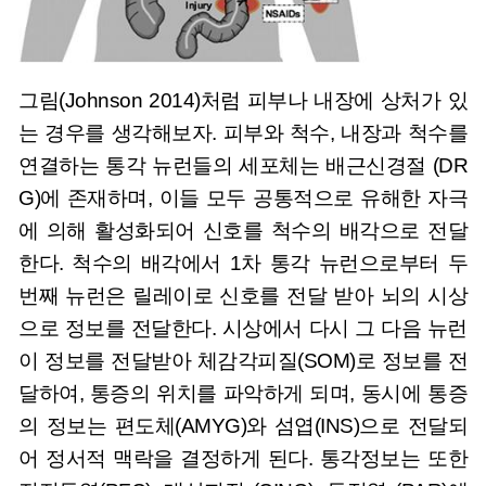
그림(Johnson 2014)처럼 피부나 내장에 상처가 있
는 경우를 생각해보자. 피부와 척수, 내장과 척수를
연결하는 통각 뉴런들의 세포체는 배근신경절 (DR
G)에 존재하며, 이들 모두 공통적으로 유해한 자극
에 의해 활성화되어 신호를 척수의 배각으로 전달
한다. 척수의 배각에서 1차 통각 뉴런으로부터 두
번째 뉴런은 릴레이로 신호를 전달 받아 뇌의 시상
으로 정보를 전달한다. 시상에서 다시 그 다음 뉴런
이 정보를 전달받아 체감각피질(SOM)로 정보를 전
달하여, 통증의 위치를 파악하게 되며, 동시에 통증
의 정보는 편도체(AMYG)와 섬엽(INS)으로 전달되
어 정서적 맥락을 결정하게 된다. 통각정보는 또한