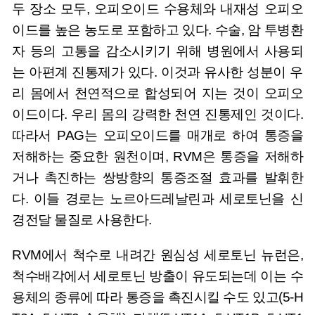
두 장소 모두, 오피오이드 수용체와 내재성 오피오
이드를 높은 농도로 포함하고 있다. 수술, 암 투병환
자 등의 고통을 감소시키기 위해 병원에서 사용되
는 아편계 진통제가 있다. 이것과 유사한 성분이 우
리 몸에서 천연적으로 합성되어 지는 것이 오피오
이드이다. 우리 몸의 강력한 천연 진통제인 것이다.
따라서 PAG는 오피오이드를 매개로 하여 통증을
저해하는 중요한 원천이며, RVM은 통증을 저해하
거나 촉진하는 쌍방향의 통증조절 효과를 발휘한
다. 이들 경로는 노르아드레날린과 세로토닌을 신
경전달 물질로 사용한다.
RVM에서 척수로 내려간 원심성 세로토닌 뉴런은,
척수배각에서 세로토닌 방출이 유도되는데 이는 수
용체의 종류에 따라 통증을 촉진시킬 수도 있고(5-H