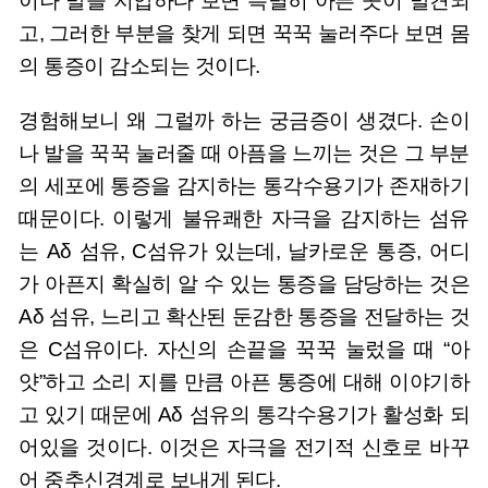
이나 발을 지압하다 보면 특별히 아픈 곳이 발견되
고, 그러한 부분을 찾게 되면 꾹꾹 눌러주다 보면 몸
의 통증이 감소되는 것이다.
경험해보니 왜 그럴까 하는 궁금증이 생겼다. 손이
나 발을 꾹꾹 눌러줄 때 아픔을 느끼는 것은 그 부분
의 세포에 통증을 감지하는 통각수용기가 존재하기
때문이다. 이렇게 불유쾌한 자극을 감지하는 섬유
는 Aδ 섬유, C섬유가 있는데, 날카로운 통증, 어디
가 아픈지 확실히 알 수 있는 통증을 담당하는 것은
Aδ 섬유, 느리고 확산된 둔감한 통증을 전달하는 것
은 C섬유이다. 자신의 손끝을 꾹꾹 눌렀을 때 “아
얏”하고 소리 지를 만큼 아픈 통증에 대해 이야기하
고 있기 때문에 Aδ 섬유의 통각수용기가 활성화 되
어있을 것이다. 이것은 자극을 전기적 신호로 바꾸
어 중추신경계로 보내게 된다.