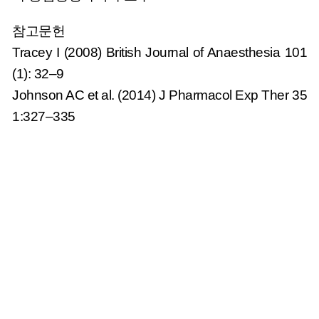
참고문헌
Tracey I (2008) British Journal of Anaesthesia 101
(1): 32–9
Johnson AC et al. (2014) J Pharmacol Exp Ther 35
1:327–335