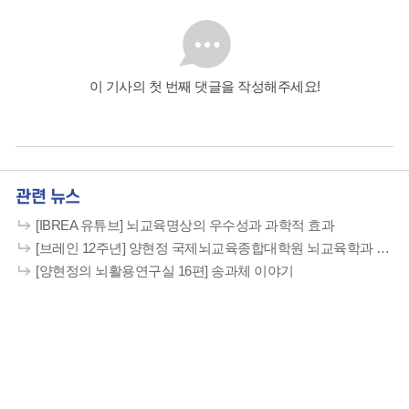
이 기사의 첫 번째 댓글을 작성해주세요!
관련 뉴스
[IBREA 유튜브] 뇌교육명상의 우수성과 과학적 효과
[브레인 12주년] 양현정 국제뇌교육종합대학원 뇌교육학과 교수
[양현정의 뇌활용연구실 16편] 송과체 이야기