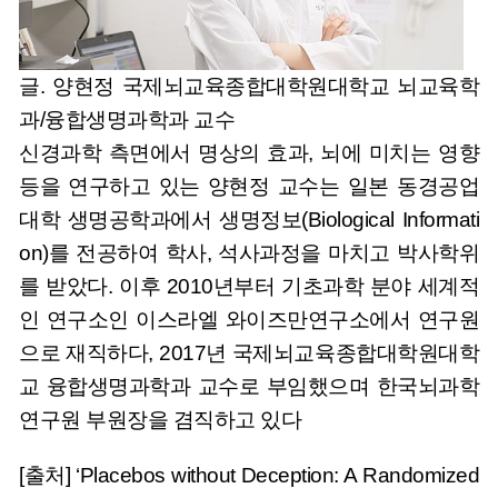
글. 양현정 국제뇌교육종합대학원대학교 뇌교육학
과/융합생명과학과 교수
신경과학 측면에서 명상의 효과, 뇌에 미치는 영향
등을 연구하고 있는 양현정 교수는 일본 동경공업
대학 생명공학과에서 생명정보(Biological Informati
on)를 전공하여 학사, 석사과정을 마치고 박사학위
를 받았다. 이후 2010년부터 기초과학 분야 세계적
인 연구소인 이스라엘 와이즈만연구소에서 연구원
으로 재직하다, 2017년 국제뇌교육종합대학원대학
교 융합생명과학과 교수로 부임했으며 한국뇌과학
연구원 부원장을 겸직하고 있다
[출처] ‘Placebos without Deception: A Randomized